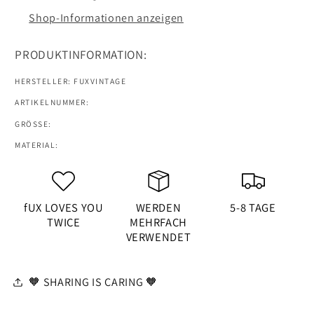
Shop-Informationen anzeigen
PRODUKTINFORMATION:
HERSTELLER: FUXVINTAGE
ARTIKELNUMMER:
SKU:
GRÖSSE:
MATERIAL:
fUX LOVES YOU
WERDEN
5-8 TAGE
TWICE
MEHRFACH
VERWENDET
🧡 SHARING IS CARING 🧡