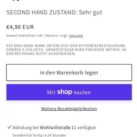
SECOND HAND ZUSTAND: Sehr gut
Normaler
€4,90 EUR
Preis
Soweit enthalten Inkl. Steuern. zzgl.
Versand
SECOND-HAND-WARE UNTERLIEGT DER DIFFERENZBESTEUERUNG
GEMÄSS § 25A USTG. UMSATZSTEUER WIRD FÜR DIESE ARTIKEL IN D
ER RECHNUNG NICHT AUSGEWIESEN.
In den Warenkorb legen
Weitere Bezahlmöglichkeiten
Abholung bei
Wohlwillstraße 11
verfügbar
Gewöhnlich fertig in 24 Stunden