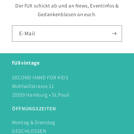
Der fUX schickt ab und an News, Eventinfos &
Gedankenblasen an euch.
E-Mail
fUXvintage
SECOND HAND FOR KIDS
Wohlwillstrasse 11
20359 Hamburg • St.Pauli
ÖFFNUNGSZEITEN
Montag & Dienstag
GESCHLOSSEN