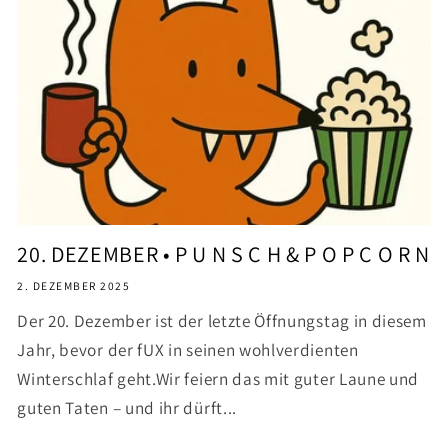
20. DEZEMBER • P U N S C H & P O P C O R N
2. DEZEMBER 2025
Der 20. Dezember ist der letzte Öffnungstag in diesem
Jahr, bevor der fUX in seinen wohlverdienten
Winterschlaf geht.Wir feiern das mit guter Laune und
guten Taten – und ihr dürft...