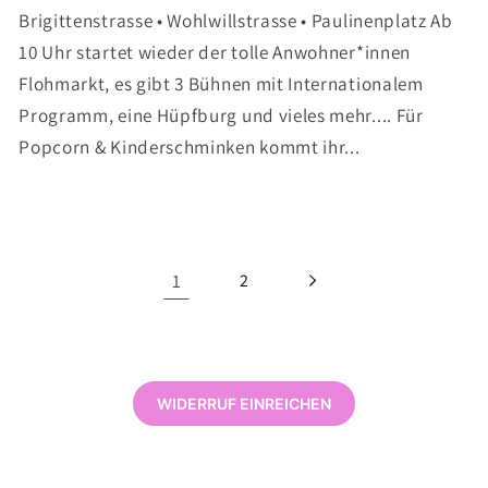
Brigittenstrasse • Wohlwillstrasse • Paulinenplatz Ab
10 Uhr startet wieder der tolle Anwohner*innen
Flohmarkt, es gibt 3 Bühnen mit Internationalem
Programm, eine Hüpfburg und vieles mehr.... Für
Popcorn & Kinderschminken kommt ihr...
1
2
WIDERRUF EINREICHEN