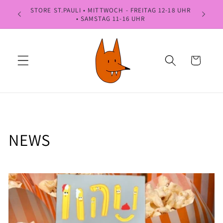
Direkt
STORE ST.PAULI • MITTWOCH - FREITAG 12-18 UHR
NÄCHSTES
zum
• SAMSTAG 11-16 UHR
Inhalt
Warenkorb
NEWS