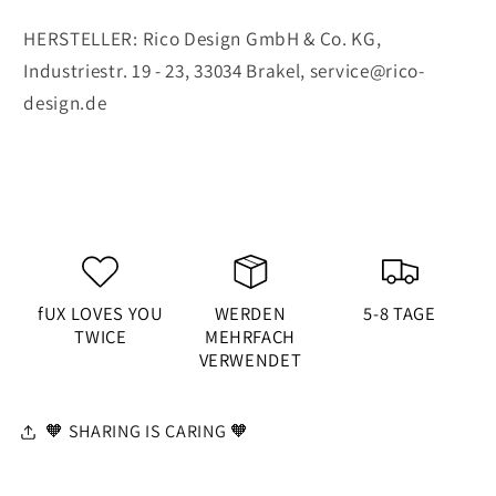
HERSTELLER: Rico Design GmbH & Co. KG,
Industriestr. 19 - 23, 33034 Brakel,
service@rico-
design.de
fUX LOVES YOU
WERDEN
5-8 TAGE
TWICE
MEHRFACH
VERWENDET
🧡 SHARING IS CARING 🧡