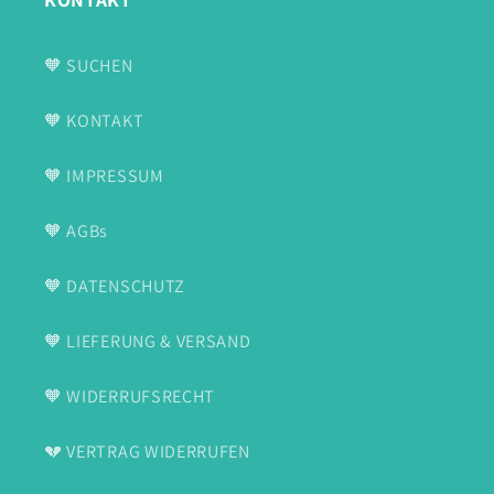
🧡 SUCHEN
🧡 KONTAKT
🧡 IMPRESSUM
🧡 AGBs
🧡 DATENSCHUTZ
🧡 LIEFERUNG & VERSAND
🧡 WIDERRUFSRECHT
💔 VERTRAG WIDERRUFEN